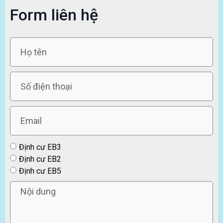
Form liên hệ
Định cư EB3
Định cư EB2
Định cư EB5