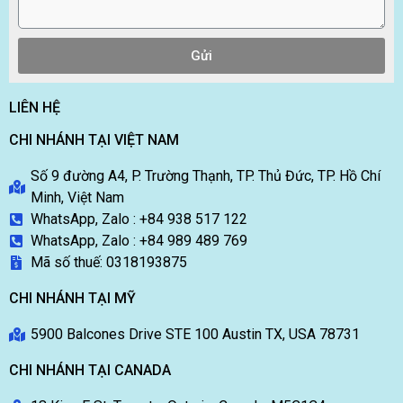
Gửi
LIÊN HỆ
CHI NHÁNH TẠI VIỆT NAM
Số 9 đường A4, P. Trường Thạnh, TP. Thủ Đức, TP. Hồ Chí
Minh, Việt Nam
WhatsApp, Zalo : +84 938 517 122
WhatsApp, Zalo : +84 989 489 769
Mã số thuế: 0318193875
CHI NHÁNH TẠI MỸ
5900 Balcones Drive STE 100 Austin TX, USA 78731
CHI NHÁNH TẠI CANADA