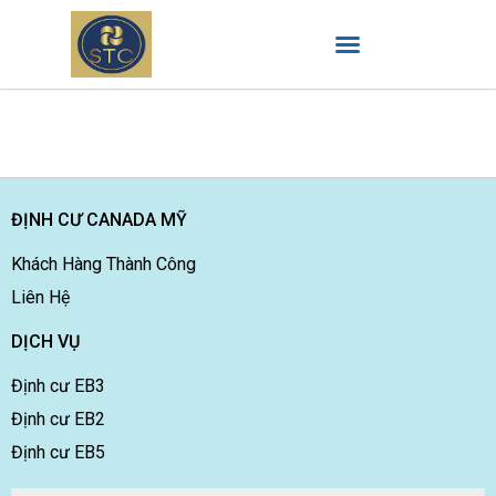
ĐỊNH CƯ CANADA MỸ
Khách Hàng Thành Công
Liên Hệ
DỊCH VỤ
Định cư EB3
Định cư EB2
Định cư EB5