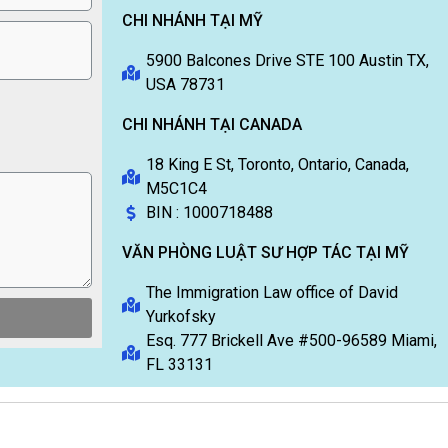
CHI NHÁNH TẠI MỸ
5900 Balcones Drive STE 100 Austin TX,
USA 78731
CHI NHÁNH TẠI CANADA
18 King E St, Toronto, Ontario, Canada,
M5C1C4
BIN : 1000718488
VĂN PHÒNG LUẬT SƯ HỢP TÁC TẠI MỸ
The Immigration Law office of David
Yurkofsky
Esq. 777 Brickell Ave #500-96589 Miami,
FL 33131