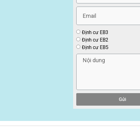
Định cư EB3
Định cư EB2
Định cư EB5
Gửi