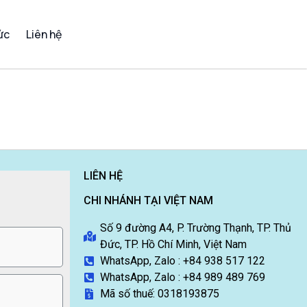
ức
Liên hệ
LIÊN HỆ
CHI NHÁNH TẠI VIỆT NAM
Số 9 đường A4, P. Trường Thạnh, TP. Thủ
Đức, TP. Hồ Chí Minh, Việt Nam
WhatsApp, Zalo : +84 938 517 122
WhatsApp, Zalo : +84 989 489 769
Mã số thuế: 0318193875