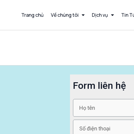
Trang chủ
Về chúng tôi
Dịch vụ
Tin T
Form liên hệ