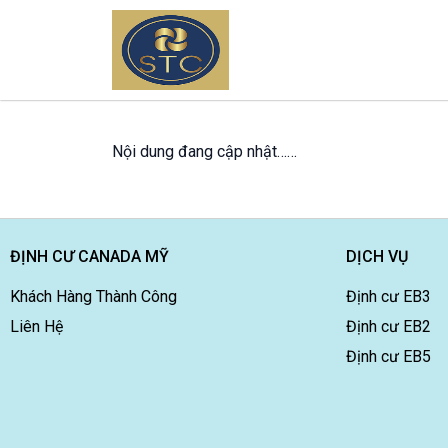
Nội dung đang cập nhật……
ĐỊNH CƯ CANADA MỸ
DỊCH VỤ
Khách Hàng Thành Công
Định cư EB3
Liên Hệ
Định cư EB2
Định cư EB5