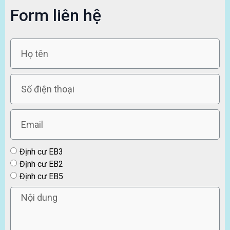
Form liên hệ
Định cư EB3
Định cư EB2
Định cư EB5