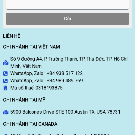
Gửi
LIÊN HỆ
CHI NHÁNH TẠI VIỆT NAM
Số 9 đường A4, P. Trường Thạnh, TP. Thủ Đức, TP. Hồ Chí
Minh, Việt Nam
WhatsApp, Zalo : +84 938 517 122
WhatsApp, Zalo : +84 989 489 769
Mã số thuế: 0318193875
CHI NHÁNH TẠI MỸ
5900 Balcones Drive STE 100 Austin TX, USA 78731
CHI NHÁNH TẠI CANADA