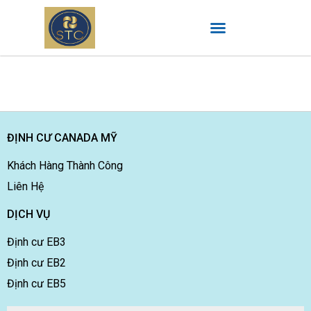
ĐỊNH CƯ CANADA MỸ
Khách Hàng Thành Công
Liên Hệ
DỊCH VỤ
Định cư EB3
Định cư EB2
Định cư EB5