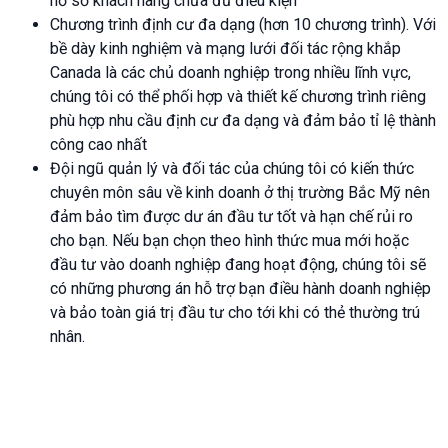
hồ sơ khách hàng chưa đủ điều kiện
Chương trình định cư đa dạng (hơn 10 chương trình). Với
bề dày kinh nghiệm và mạng lưới đối tác rộng khắp
Canada là các chủ doanh nghiệp trong nhiều lĩnh vực,
chúng tôi có thể phối hợp và thiết kế chương trình riêng
phù hợp nhu cầu định cư đa dạng và đảm bảo tỉ lệ thành
công cao nhất
Đội ngũ quản lý và đối tác của chúng tôi có kiến thức
chuyên môn sâu về kinh doanh ở thị trường Bắc Mỹ nên
đảm bảo tìm được dư án đầu tư tốt và hạn chế rủi ro
cho bạn. Nếu bạn chọn theo hình thức mua mới hoặc
đầu tư vào doanh nghiệp đang hoạt động, chúng tôi sẽ
có những phương án hỗ trợ bạn điều hành doanh nghiệp
và bảo toàn giá trị đầu tư cho tới khi có thẻ thường trú
nhân.