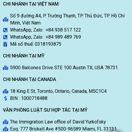
CHI NHÁNH TẠI VIỆT NAM
Số 9 đường A4, P. Trường Thạnh, TP. Thủ Đức, TP. Hồ Chí
Minh, Việt Nam
WhatsApp, Zalo : +84 938 517 122
WhatsApp, Zalo : +84 989 489 769
Mã số thuế: 0318193875
CHI NHÁNH TẠI MỸ
5900 Balcones Drive STE 100 Austin TX, USA 78731
CHI NHÁNH TẠI CANADA
18 King E St, Toronto, Ontario, Canada, M5C1C4
BIN : 1000718488
VĂN PHÒNG LUẬT SƯ HỢP TÁC TẠI MỸ
The Immigration Law office of David Yurkofsky
Esq. 777 Brickell Ave #500-96589 Miami, FL 33131