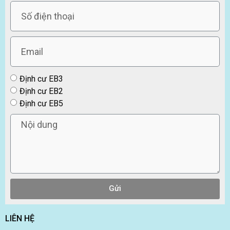
Định cư EB3
Định cư EB2
Định cư EB5
Gửi
LIÊN HỆ