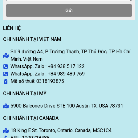
Gửi
LIÊN HỆ
CHI NHÁNH TẠI VIỆT NAM
Số 9 đường A4, P. Trường Thạnh, TP. Thủ Đức, TP. Hồ Chí
Minh, Việt Nam
WhatsApp, Zalo : +84 938 517 122
WhatsApp, Zalo : +84 989 489 769
Mã số thuế: 0318193875
CHI NHÁNH TẠI MỸ
5900 Balcones Drive STE 100 Austin TX, USA 78731
CHI NHÁNH TẠI CANADA
18 King E St, Toronto, Ontario, Canada, M5C1C4
BIN : 1000718488