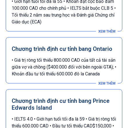
• Giới hạn tuổi tối đa là 55 • Khoản đặt cọc bảo đảm
100.000 CAD cho chính phủ • IELTS bắt buộc CLB 5 •
Tối thiểu 2 năm sau trung học và Đánh giá Chứng chỉ
Giáo dục (ECA)
Chương trình định cư tỉnh bang Ontario
• Giá trị ròng tối thiểu 800.000 CAD của tất cả tài sản
giữa vợ và chồng ($400.000 đối với bên ngoài GTA); •
Khoản đầu tư tối thiểu 600.000 đô la Canada
Chương trình định cư tỉnh bang Prince
Edwards Island
• IELTS 4.0 • Giới hạn tuổi tối đa là 59 • Giá trị ròng tối
thiểu 600.000 CAD • Đầu tư tối thiểu CAD$150,000 •