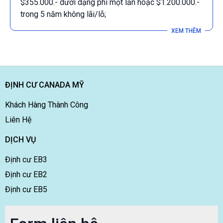
$355.000.- dưới dạng phí một lần hoặc $1.200.000.-
trong 5 năm không lãi/lỗ;
ĐỊNH CƯ CANADA MỸ
Khách Hàng Thành Công
Liên Hệ
DỊCH VỤ
Định cư EB3
Định cư EB2
Định cư EB5