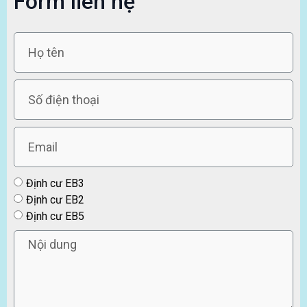
Form liên hệ
Định cư EB3
Định cư EB2
Định cư EB5